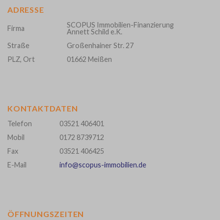
ADRESSE
SCOPUS Immobilien-Finanzierung
Firma
Annett Schild e.K.
Straße
Großenhainer Str. 27
PLZ, Ort
01662 Meißen
KONTAKTDATEN
Telefon
03521 406401
Mobil
0172 8739712
Fax
03521 406425
E-Mail
info@scopus-immobilien.de
ÖFFNUNGSZEITEN