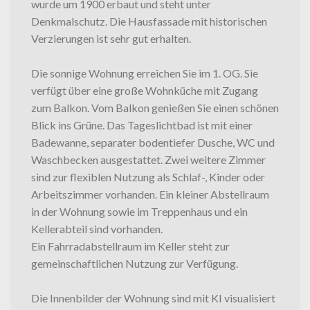
wurde um 1900 erbaut und steht unter
Denkmalschutz. Die Hausfassade mit historischen
Verzierungen ist sehr gut erhalten.
Die sonnige Wohnung erreichen Sie im 1. OG. Sie
verfügt über eine große Wohnküche mit Zugang
zum Balkon. Vom Balkon genießen Sie einen schönen
Blick ins Grüne. Das Tageslichtbad ist mit einer
Badewanne, separater bodentiefer Dusche, WC und
Waschbecken ausgestattet. Zwei weitere Zimmer
sind zur flexiblen Nutzung als Schlaf-, Kinder oder
Arbeitszimmer vorhanden. Ein kleiner Abstellraum
in der Wohnung sowie im Treppenhaus und ein
Kellerabteil sind vorhanden.
Ein Fahrradabstellraum im Keller steht zur
gemeinschaftlichen Nutzung zur Verfügung.
Die Innenbilder der Wohnung sind mit KI visualisiert