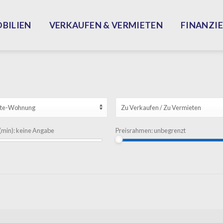
BILIEN
VERKAUFEN & VERMIETEN
FINANZI
min):
keine Angabe
Preisrahmen:
unbegrenzt