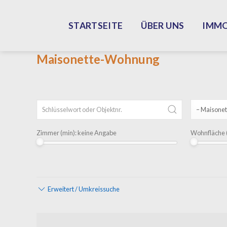
Skip
to
STARTSEITE
ÜBER UNS
IMMO
content
Maisonette-Wohnung
Zimmer (min):
keine Angabe
Wohnfläche (
Erweitert / Umkreissuche