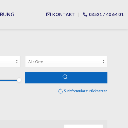
ERUNG
KONTAKT
03521 / 40 64 01
Suchformular zurücksetzen