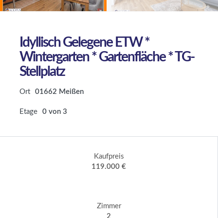
Idyllisch Gelegene ETW *
Wintergarten * Gartenfläche * TG-
Stellplatz
Ort
01662 Meißen
Etage
0 von 3
Kaufpreis
119.000 €
Zimmer
2