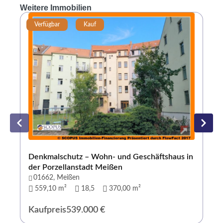
Weitere Immobilien
Verfügbar
Kauf
Denkmalschutz – Wohn- und Geschäftshaus in
der Porzellanstadt Meißen
01662, Meißen
559,10 m²
18,5
370,00 m²
Kaufpreis
539.000 €