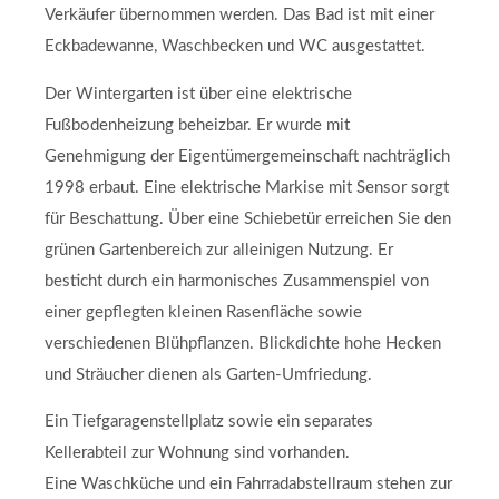
Verkäufer übernommen werden. Das Bad ist mit einer
Eckbadewanne, Waschbecken und WC ausgestattet.
Der Wintergarten ist über eine elektrische
Fußbodenheizung beheizbar. Er wurde mit
Genehmigung der Eigentümergemeinschaft nachträglich
1998 erbaut. Eine elektrische Markise mit Sensor sorgt
für Beschattung. Über eine Schiebetür erreichen Sie den
grünen Gartenbereich zur alleinigen Nutzung. Er
besticht durch ein harmonisches Zusammenspiel von
einer gepflegten kleinen Rasenfläche sowie
verschiedenen Blühpflanzen. Blickdichte hohe Hecken
und Sträucher dienen als Garten-Umfriedung.
Ein Tiefgaragenstellplatz sowie ein separates
Kellerabteil zur Wohnung sind vorhanden.
Eine Waschküche und ein Fahrradabstellraum stehen zur