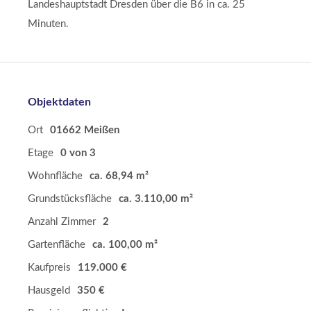
Landeshauptstadt Dresden über die B6 in ca. 25
Minuten.
Objektdaten
Ort
01662 Meißen
Etage
0 von 3
Wohnfläche
ca. 68,94 m²
Grundstücksfläche
ca. 3.110,00 m²
Anzahl Zimmer
2
Gartenfläche
ca. 100,00 m²
Kaufpreis
119.000 €
Hausgeld
350 €