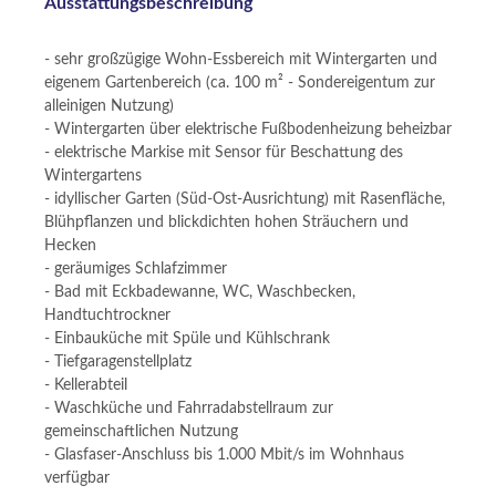
Ausstattungsbeschreibung
- sehr großzügige Wohn-Essbereich mit Wintergarten und
eigenem Gartenbereich (ca. 100 m² - Sondereigentum zur
alleinigen Nutzung)
- Wintergarten über elektrische Fußbodenheizung beheizbar
- elektrische Markise mit Sensor für Beschattung des
Wintergartens
- idyllischer Garten (Süd-Ost-Ausrichtung) mit Rasenfläche,
Blühpflanzen und blickdichten hohen Sträuchern und
Hecken
- geräumiges Schlafzimmer
- Bad mit Eckbadewanne, WC, Waschbecken,
Handtuchtrockner
- Einbauküche mit Spüle und Kühlschrank
- Tiefgaragenstellplatz
- Kellerabteil
- Waschküche und Fahrradabstellraum zur
gemeinschaftlichen Nutzung
- Glasfaser-Anschluss bis 1.000 Mbit/s im Wohnhaus
verfügbar